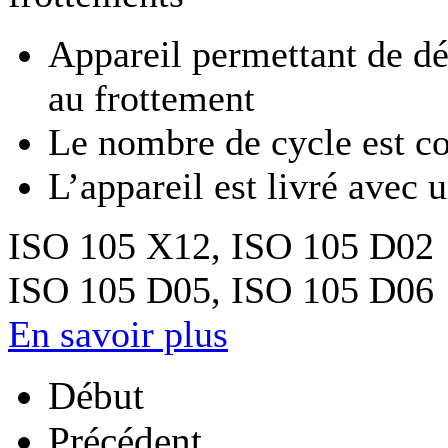
Appareil permettant de dét
au frottement
Le nombre de cycle est c
L’appareil est livré avec 
ISO 105 X12, ISO 105 D02
ISO 105 D05, ISO 105 D06
En savoir plus
Début
Précédent