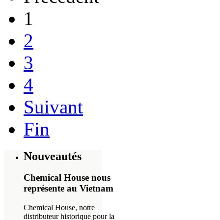
1
2
3
4
Suivant
Fin
Nouveautés
Chemical House nous
représente au Vietnam
Chemical House, notre
distributeur historique pour la