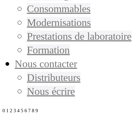
Consommables
Modernisations
Prestations de laboratoire
Formation
Nous contacter
Distributeurs
Nous écrire
0
1
2
3
4
5
6
7
8
9